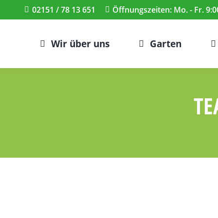
02151 / 78 13 651
Öffnungszeiten: Mo. - Fr. 9:0
Wir über uns
Garten
TE